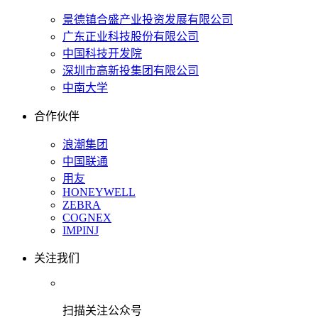
景德镇合盛产业投资发展有限公司
广东正业科技股份有限公司
中国科技开发院
深圳市高新投集团有限公司
中南大学
合作伙伴
浪潮集团
中国联通
用友
HONEYWELL
ZEBRA
COGNEX
IMPINJ
关注我们
扫描关注公众号