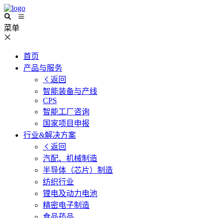
菜单
首页
产品与服务
返回
智能装备与产线
CPS
智能工厂咨询
国家项目申报
行业&解决方案
返回
汽配、机械制造
半导体（芯片）制造
纺织行业
锂电及动力电池
精密电子制造
食品药品