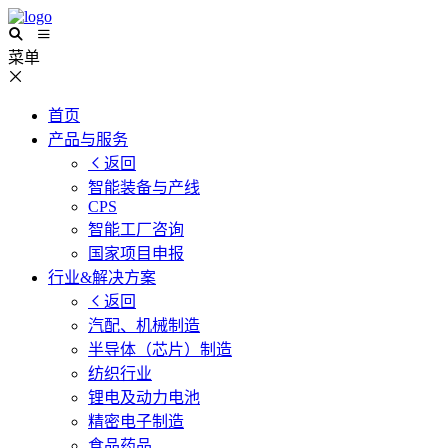
菜单
首页
产品与服务
返回
智能装备与产线
CPS
智能工厂咨询
国家项目申报
行业&解决方案
返回
汽配、机械制造
半导体（芯片）制造
纺织行业
锂电及动力电池
精密电子制造
食品药品