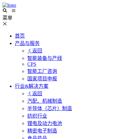
菜单
首页
产品与服务
返回
智能装备与产线
CPS
智能工厂咨询
国家项目申报
行业&解决方案
返回
汽配、机械制造
半导体（芯片）制造
纺织行业
锂电及动力电池
精密电子制造
食品药品