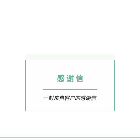
感 谢 信
一封来自客户的感谢信