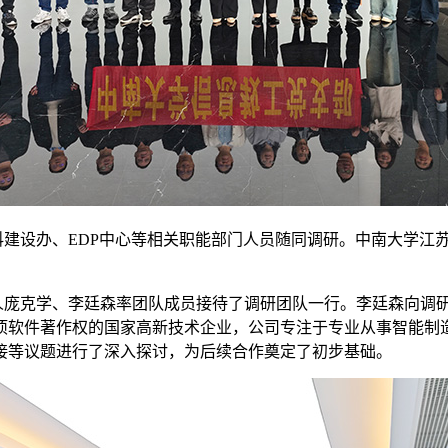
设办、EDP中心等相关职能部门人员随同调研。中南大学江苏
庞克学、李廷森率团队成员接待了调研团队一行。李廷森向调研
24项软件著作权的国家高新技术企业，公司专注于专业从事智能
接等议题进行了深入探讨，为后续合作奠定了初步基础。