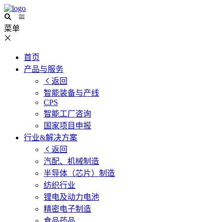
菜单
首页
产品与服务
返回
智能装备与产线
CPS
智能工厂咨询
国家项目申报
行业&解决方案
返回
汽配、机械制造
半导体（芯片）制造
纺织行业
锂电及动力电池
精密电子制造
食品药品