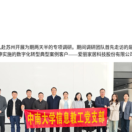
带队赴苏州开展为期两天半的专项调研。期间调研团队首先走访的
坤实施的数字化转型典型案例客户——爱丽家居科技股份有限公