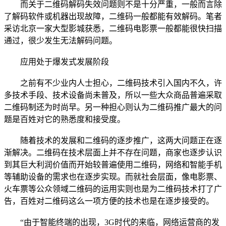
而关于二维码解码失效问题则不是十分严重，一般而言除
了解码软件或机器出现故障，二维码一般都能有效解码。笔者
采访北京一家大型影城获悉，二维码电影票一般都能很快扫描
通过，很少发生无法解码问题。
应用处于爆发式发展阶段
之前有不少业内人士担心，二维码技术引入国内不久，许
多技术手段、技术设备尚未普及，所以一些大众商品普遍采取
二维码制还为时尚早。另一种担心则认为二维码推广最大的问
题是百姓对它的熟悉度和接受度。
随着技术的发展和二维码的逐步推广，这两大问题正在逐
渐解决。二维码在技术层面上并不存在问题，商家也逐步认识
到其巨大利润价值而开始较普遍使用二维码，网络和智能手机
等辅助设备的需求也在逐步实现。而就社会层面，像电影票、
火车票等公众领域二维码的运用实则也是为二维码技术打了广
告，百姓对二维码这么一项方便的技术也是在逐步接受的。
“由于智能终端的出现，3G时代的来临，网络运营商的发