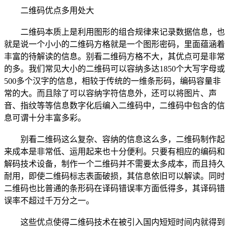
二维码优点多用处大
二维码本质上是利用图形的组合规律来记录数据信息，也
就是说一个小小的二维码方格就是一个图形密码，里面蕴涵着
丰富的待解读的信息。别看二维码方格不大，其优点可是非常
的多。我们常见大小的二维码可以容纳多达1850个大写字母或
500多个汉字的信息，相较于传统的一维条形码，编码容量非
常的大。而且除了可以容纳字符信息外，还可以将图片、声
音、指纹等等信息数字化后编入二维码中，二维码中包含的信
息可谓十分丰富多彩。
别看二维码这么复杂、容纳的信息这么多，二维码制作起
来成本是非常低、运用起来也十分便利。只要有相应的编码和
解码技术设备，制作一个二维码并不需要太多成本，而且持久
耐用，即使二维码标志表面破损，其信息依旧可以解读。同时
二维码也比普通的条形码在译码错误率方面低得多，其译码错
误率不超过千万分之一。
这些优点使得二维码技术在被引入国内短短时间内就得到