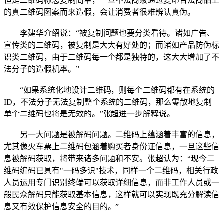
但是二维码标志复制简单，一旦不法商贩通过复印合法商品上
的真二维码图案而来造假，会让消费者很难辨认真伪。
李建华介绍说：“被复制问题也要分类看待。诸如广告、
宣传类的二维码，被复制是大大有好处的；而诸如产品防伪标
识类二维码，由于二维码每一个都是独特的，这大大增加了不
法分子的造假机率。”
“如果系统化地设计二维码，则每个二维码都有在系统的
ID，不法分子无法复制整个系统的二维码，那么零散地复制
单个二维码也将是无效的。”张超进一步解释说。
另一大问题是被解码问题。二维码上蕴涵着丰富的信息，
尤其像火车票上二维码包涵着购买者身份证信息，一旦这些信
息被解码获取，将带来诸多问题和不安。张超认为：“现今二
维码编码已具有"一码多识"技术，同样一个二维码，相关行政
人员运用专门识别终端可以获取详细信息，而非工作人员或一
般民众解码只能获取基本信息，这样就可以实现既充分解读信
息又有效保护信息安全的目的。”