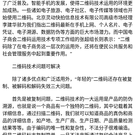
了广泛普及。智能手机的发展，使得二维码技术运用的环境更
加成熟。一些诸如电子旅游、电子社区、电子传媒等领域也开
始使用二维码。北京灵动快拍信息技术有限公司高级市场经理
李建华就为我们指出二维码最新在手机上网、个人名片、电子
凭证、电子溯源、数据防伪等方面的巨大市场潜力。而中国电
子商会二维码运用技术专项工作组的张超组长则表示：“二维
码除了在电子商务这一层次的运用外，还将在便民公共服务和
社会管理服务中起到重要作用。”
二维码技术问题可解决
除了诸多优点和广泛适用外，“年轻的”二维码还存在被复
制、被解码和解码失效三大问题。
首先是被复制问题，二维码技术的一大运用是产品的防伪
溯源，也就是说一个商品有一个独特的二维码，其中记载着其
详细信息，通过扫描二维码，我们就可以知道商品的真伪和商
品的详细信息，如产地、生产厂商、生产日期、产品质量检测
结果等等。由于编码的唯一性和复杂性，不法分子很难编造。