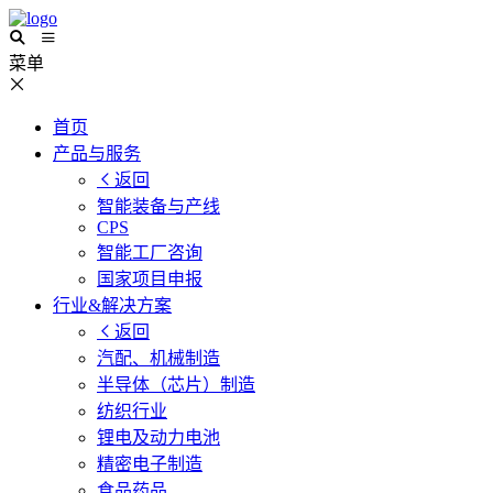
菜单
首页
产品与服务
返回
智能装备与产线
CPS
智能工厂咨询
国家项目申报
行业&解决方案
返回
汽配、机械制造
半导体（芯片）制造
纺织行业
锂电及动力电池
精密电子制造
食品药品