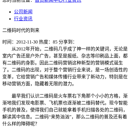
您的当前位置：
首页
新闻中心
行业资讯
公司新闻
行业资讯
二维码时代的到来
时间：2012-11-30
热度：85
分享到：
从2012年开始，二维码几乎成了神一样的关键词，无论是
室内广告还是户外广告，甚至是报纸、杂志等印刷品上面，都
有二维码的身影。因此二维码营销这种新型的营销模式诞生
了。二维码的出现，对于整个营销行业来说，是一场创造性的
变革，它给营销广告和媒体传播行业带来了新动力，特别是在
移动营销方面，隐藏着无限的潜力。
最早我们认识二维码是火车票右下角那个小小的方格，渐
渐地我们发现电影票、飞机票也逐渐被二维码替代。现今智能
手机的普及，使得我们自己就能拿着手机扫描各处的二维码，
解读其中信息。二维码“来势汹汹”，那么二维码的普及还有着
什么样的障碍呢？