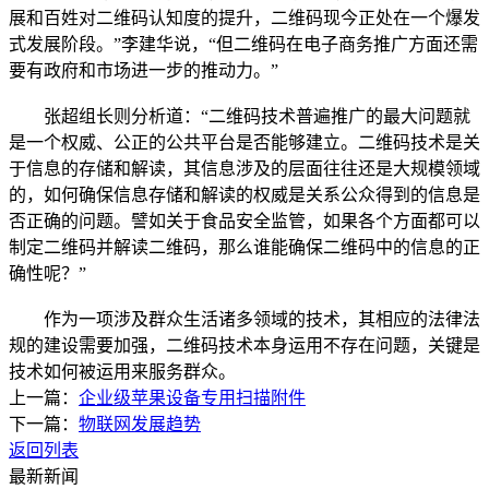
展和百姓对二维码认知度的提升，二维码现今正处在一个爆发
式发展阶段。”李建华说，“但二维码在电子商务推广方面还需
要有政府和市场进一步的推动力。”
张超组长则分析道：“二维码技术普遍推广的最大问题就
是一个权威、公正的公共平台是否能够建立。二维码技术是关
于信息的存储和解读，其信息涉及的层面往往还是大规模领域
的，如何确保信息存储和解读的权威是关系公众得到的信息是
否正确的问题。譬如关于食品安全监管，如果各个方面都可以
制定二维码并解读二维码，那么谁能确保二维码中的信息的正
确性呢？”
作为一项涉及群众生活诸多领域的技术，其相应的法律法
规的建设需要加强，二维码技术本身运用不存在问题，关键是
技术如何被运用来服务群众。
上一篇：
企业级苹果设备专用扫描附件
下一篇：
物联网发展趋势
返回列表
最新新闻