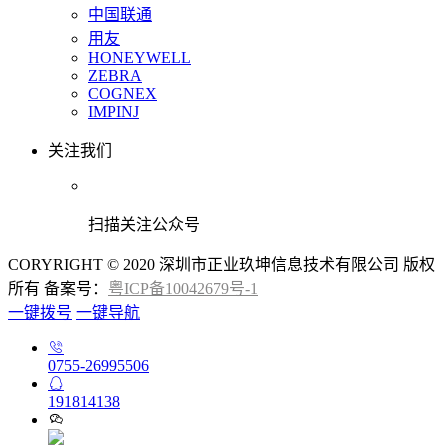
中国联通
用友
HONEYWELL
ZEBRA
COGNEX
IMPINJ
关注我们
扫描关注公众号
CORYRIGHT © 2020 深圳市正业玖坤信息技术有限公司 版权
所有 备案号：
粤ICP备10042679号-1
一键拨号
一键导航
0755-26995506
191814138