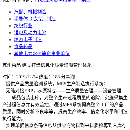
您的当前位置：
首页
成功案例
精密电子制造
汽配、机械制造
半导体（芯片）制造
纺织行业
锂电及动力电池
精密电子制造
食品药品
其他电力水务等企事业单位
苏州惠晶 建立打造信息化质量追溯管理体系
时间：2019-12-24
热度：188
分享到：
提供产品质量追溯系统，MES生产制造执行系统；
无缝对接ERP，从原料仓——生产质量管理——设备管理
——成品包装出库，对整个生产过程质量的追踪，实施采集生
产过程信息并有效监控，通过MES系统提高整个工厂的产品
质量，同时分析不良率等，提高生产效率、信息化水平和制造
执行能力。
实现单据信息条码信息从供应商物料到来料质检再到入库存