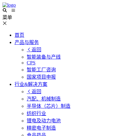
菜单
首页
产品与服务
返回
智能装备与产线
CPS
智能工厂咨询
国家项目申报
行业&解决方案
返回
汽配、机械制造
半导体（芯片）制造
纺织行业
锂电及动力电池
精密电子制造
食品药品