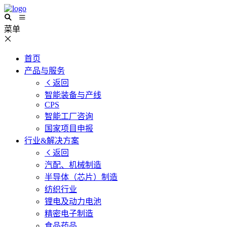
菜单
首页
产品与服务
返回
智能装备与产线
CPS
智能工厂咨询
国家项目申报
行业&解决方案
返回
汽配、机械制造
半导体（芯片）制造
纺织行业
锂电及动力电池
精密电子制造
食品药品