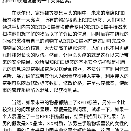
约RFID快速发展的一个关键因素。
在沃尔玛、家乐福等零售巨头的眼中，未来的商店RFID
标签将是一大亮点，所有的物品将贴上RIFD标签，人们可以
通过手机内置的RFID扫描模块或者专用的RFID扫描手持器来
扫描他们想了解的物品以了解详细的信息，同时顾客在结账的
时候只需推着自己的购物车从RFID扫描器前走过即可完成全
部物品的总价核算，大大提高了结账速率，人们再也不用再结
账时排起长长的队伍。然而，让巨头头疼的就是这样以来所带
来的安全隐患，众所周知RFID标签的基本安全防护就是把自
己的信息通过密钥加密后发送给阅读器，不法分子可利用信道
监听、暴力破解或者其他人为因素获得接入密钥，利用接入的
密钥可以随意修改标签数据，修改价格，甚至报废标签，使超
市的管理系统陷入混乱，以获得利益。
当然，如果未来的物品都贴上了RFID标签，另外一个比
较突出的问题就会显现，那便是隐私问题。试想一下，如果一
个人暴漏在了一台RFID扫描器前，结果扫描到以下结果：该
男的假发是XX品牌，XX材质，该男左手购物袋里装的女性的
内内，提的几本书是中国古典名著金瓶梅等等，这便上演了一