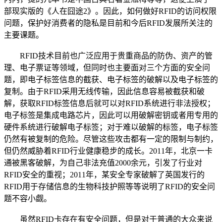
部现实版的《人在囧途2》。因此，如何做好RFID的访问权限
问题，保护好消费者的隐私是目前和今后RFID发展所关注的
主要课题。
RFID技术目前也广泛应用于贵重商品的防伪、资产的管
理、电子票证等领域，但同时也主要面对三个方面的安全问
题，即电子标签信息的截获、电子标签的破解以及电子标签的
复制。由于RFID采用无线传输，因此信息容易被截获和破
解，获取RFID标签信息后就可以对RFID系统进行非法授权；
电子标签是集成电路芯片，因此可以用破解密钥或者用专用的
硬件系统进行破解电子标签；对于难以破解的标签，电子标签
仍然有被复制的危险。尽管这些攻击都有一定的限制与制约，
但仍然威胁着RFID行业健康稳步的成长。2011年，北京一卡
通被黑客破解，为自己非法充值2000余元，引发了行业对
RFID安全的重视；2011年，某安全专家破解了英国发行的
RFID用于存储信息的生物科技护照等等说明了RFID的安全问
题不容小觑。
虽然RFID卡存在有安全问题，但是对于普通的大众来说