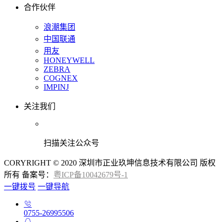
合作伙伴
浪潮集团
中国联通
用友
HONEYWELL
ZEBRA
COGNEX
IMPINJ
关注我们
扫描关注公众号
CORYRIGHT © 2020 深圳市正业玖坤信息技术有限公司 版权
所有 备案号：
粤ICP备10042679号-1
一键拨号
一键导航
0755-26995506