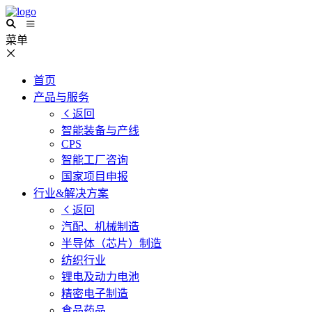
菜单
首页
产品与服务
返回
智能装备与产线
CPS
智能工厂咨询
国家项目申报
行业&解决方案
返回
汽配、机械制造
半导体（芯片）制造
纺织行业
锂电及动力电池
精密电子制造
食品药品